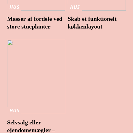
HUS
HUS
Masser af fordele ved
Skab et funktionelt
store stueplanter
køkkenlayout
HUS
Selvsalg eller
ejendomsmægler –