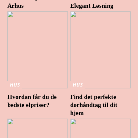
Århus
Elegant Løsning
HUS
HUS
Hvordan får du de
Find det perfekte
bedste elpriser?
dørhåndtag til dit
hjem