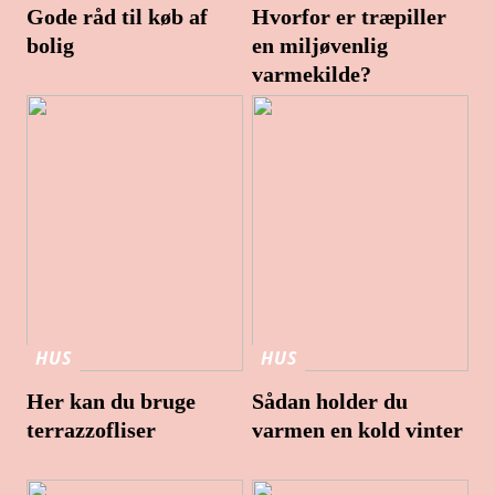
Gode råd til køb af
Hvorfor er træpiller
bolig
en miljøvenlig
varmekilde?
HUS
HUS
Her kan du bruge
Sådan holder du
terrazzofliser
varmen en kold vinter