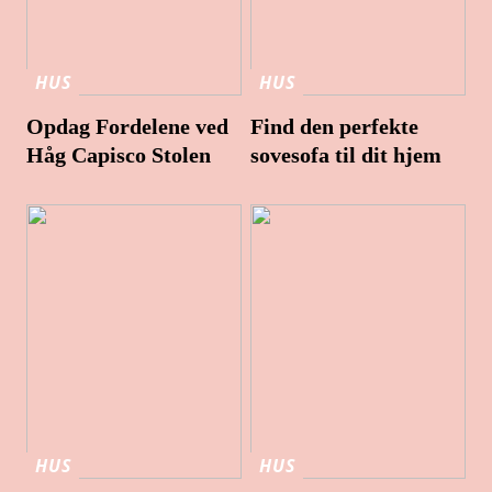
HUS
HUS
Opdag Fordelene ved
Find den perfekte
Håg Capisco Stolen
sovesofa til dit hjem
HUS
HUS