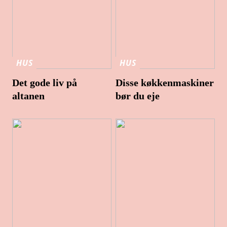
HUS
HUS
Det gode liv på
Disse køkkenmaskiner
altanen
bør du eje