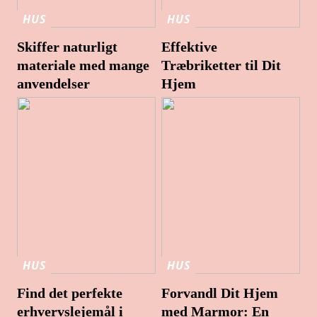
HUS
HUS
Skiffer naturligt
Effektive
materiale med mange
Træbriketter til Dit
anvendelser
Hjem
HUS
HUS
Find det perfekte
Forvandl Dit Hjem
erhvervslejemål i
med Marmor: En