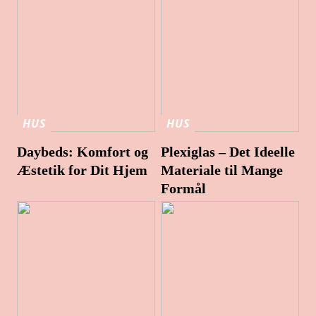
HUS
HUS
Daybeds: Komfort og
Plexiglas – Det Ideelle
Æstetik for Dit Hjem
Materiale til Mange
Formål