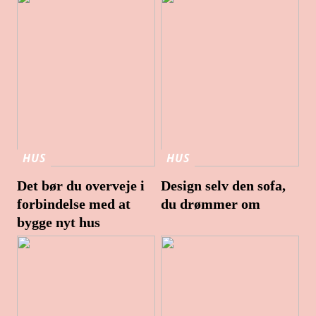
HUS
HUS
Det bør du overveje i
Design selv den sofa,
forbindelse med at
du drømmer om
bygge nyt hus