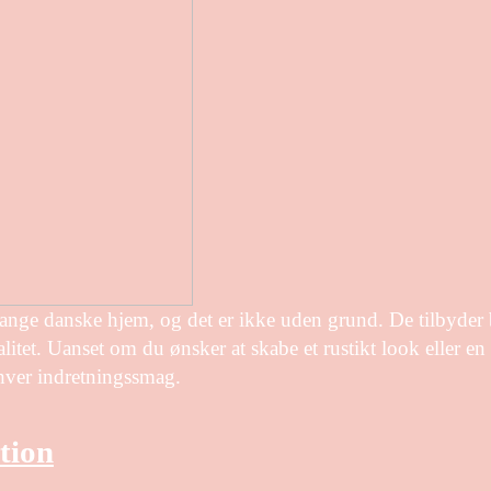
mange danske hjem, og det er ikke uden grund. De tilbyder
itet. Uanset om du ønsker at skabe et rustikt look eller en
nhver indretningssmag.
tion