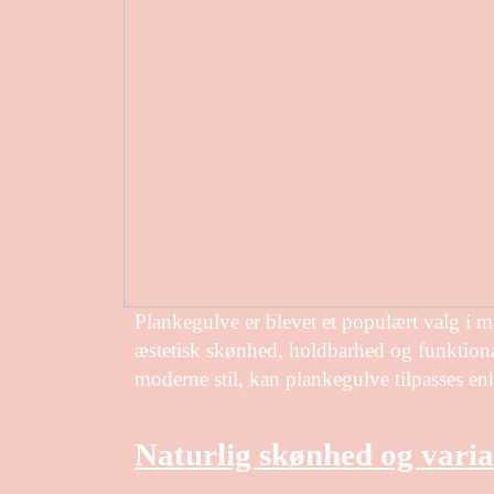
Plankegulve er blevet et populært valg i 
æstetisk skønhed, holdbarhed og funktional
moderne stil, kan plankegulve tilpasses e
Naturlig skønhed og varia