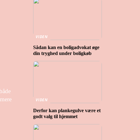
VIDEN
Sådan kan en boligadvokat øge
din tryghed under boligkøb
 både
 mere
VIDEN
Derfor kan plankegulve være et
godt valg til hjemmet