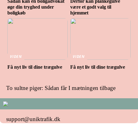
Sådan kan en boligadvokat
Derfor kan plankegulve
øge din tryghed under
være et godt valg til
boligkøb
hjemmet
VIDEN
VIDEN
Få nyt liv til dine trægulve
Få nyt liv til dine trægulve
To sultne piger: Sådan får I mætningen tilbage
support@uniktrafik.dk