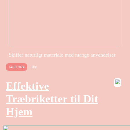
Skiffer naturligt materiale med mange anvendelser
14/10/2024
Hus
Effektive
Træbriketter til Dit
Hjem