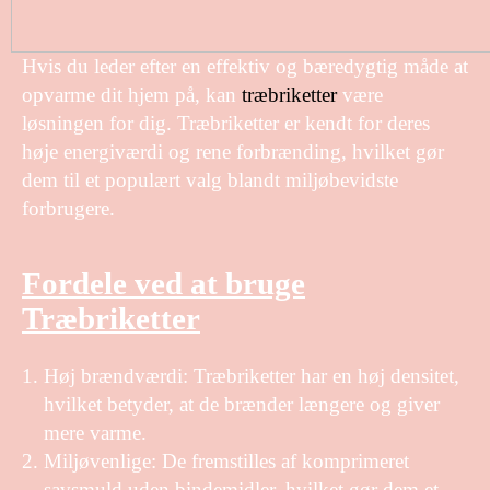
Hvis du leder efter en effektiv og bæredygtig måde at
opvarme dit hjem på, kan
træbriketter
være
løsningen for dig. Træbriketter er kendt for deres
høje energiværdi og rene forbrænding, hvilket gør
dem til et populært valg blandt miljøbevidste
forbrugere.
Fordele ved at bruge
Træbriketter
Høj brændværdi: Træbriketter har en høj densitet,
hvilket betyder, at de brænder længere og giver
mere varme.
Miljøvenlige: De fremstilles af komprimeret
savsmuld uden bindemidler, hvilket gør dem et