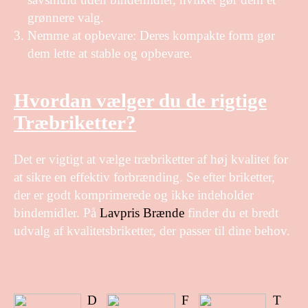
grønnere valg.
Nemme at opbevare: Deres kompakte form gør
dem lette at stable og opbevare.
Hvordan vælger du de rigtige
Træbriketter?
Det er vigtigt at vælge træbriketter af høj kvalitet for
at sikre en effektiv forbrænding. Se efter briketter,
der er godt komprimerede og ikke indeholder
bindemidler. På
Lavpris Brænde
finder du et bredt
udvalg af kvalitetsbriketter, der passer til dine behov.
D
F
T