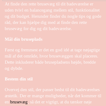
At finde den rette brusevæg til dit badeværelse er
uden tvivl en balancegang mellem stil, funktionalitet
og dit budget. Herunder finder du nogle tips og gode
råd, der kan hjælpe dig med at finde den rette
brusevæg for dig og dit badeværelse.
Mål din bruseplads
Først og fremmest er det en god idé at tage nøjagtige
mål af det område, hvor brusevæggen skal placeres.
Dette inkluderer både brusepladsens højde, bredde
og dybde.
Bestem din stil
Overvej den stil, der passer bedst til dit badeværelses
æstetik. Der er mange muligheder, når det kommer til
en
brusevæg
, så det er vigtigt, at du tænker nøje