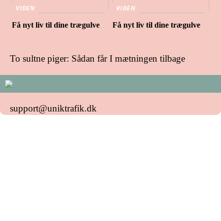
VIDEN
VIDEN
Få nyt liv til dine trægulve
Få nyt liv til dine trægulve
To sultne piger: Sådan får I mætningen tilbage
support@uniktrafik.dk