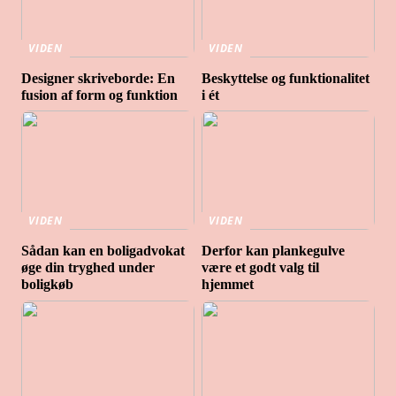
VIDEN
VIDEN
Designer skriveborde: En
Beskyttelse og funktionalitet
fusion af form og funktion
i ét
VIDEN
VIDEN
Sådan kan en boligadvokat
Derfor kan plankegulve
øge din tryghed under
være et godt valg til
boligkøb
hjemmet