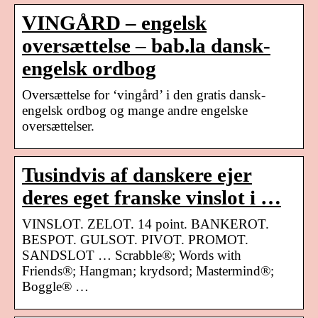
VINGÅRD – engelsk
oversættelse – bab.la dansk-
engelsk ordbog
Oversættelse for ‘vingård’ i den gratis dansk-
engelsk ordbog og mange andre engelske
oversættelser.
Tusindvis af danskere ejer
deres eget franske vinslot i …
VINSLOT. ZELOT. 14 point. BANKEROT.
BESPOT. GULSOT. PIVOT. PROMOT.
SANDSLOT … Scrabble®; Words with
Friends®; Hangman; krydsord; Mastermind®;
Boggle® …