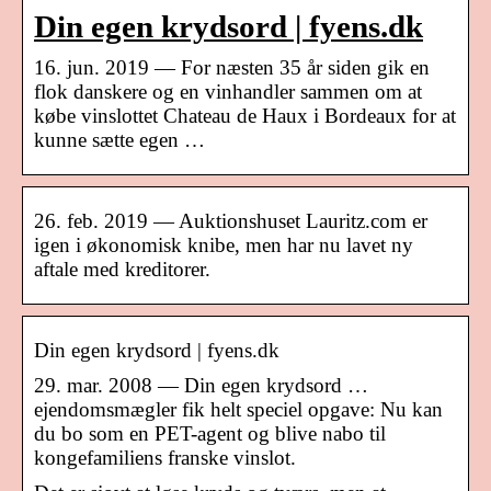
Din egen krydsord | fyens.dk
16. jun. 2019 — For næsten 35 år siden gik en
flok danskere og en vinhandler sammen om at
købe vinslottet Chateau de Haux i Bordeaux for at
kunne sætte egen …
26. feb. 2019 — Auktionshuset Lauritz.com er
igen i økonomisk knibe, men har nu lavet ny
aftale med kreditorer.
Din egen krydsord | fyens.dk
29. mar. 2008 — Din egen krydsord …
ejendomsmægler fik helt speciel opgave: Nu kan
du bo som en PET-agent og blive nabo til
kongefamiliens franske vinslot.