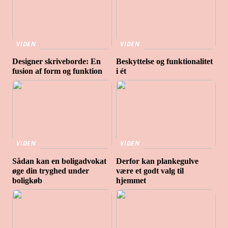
VIDEN
VIDEN
Designer skriveborde: En
Beskyttelse og funktionalitet
fusion af form og funktion
i ét
VIDEN
VIDEN
Sådan kan en boligadvokat
Derfor kan plankegulve
øge din tryghed under
være et godt valg til
boligkøb
hjemmet