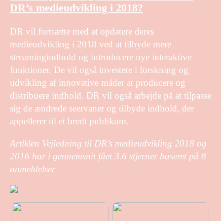
DR’s medieudvikling i 2018?
DR vil fortsætte med at opdatere deres
medieudvikling i 2018 ved at tilbyde mere
streamingindhold og introducere nye interaktive
funktioner. De vil også investere i forskning og
udvikling af innovative måder at producere og
distribuere indhold. DR vil også arbejde på at tilpasse
sig de ændrede seervaner og tilbyde indhold, der
appellerer til et bredt publikum.
Artiklen Vejledning til DR’s medieudvikling 2018 og
2016 har i gennemsnit fået
3.6
stjerner baseret på
8
anmeldelser