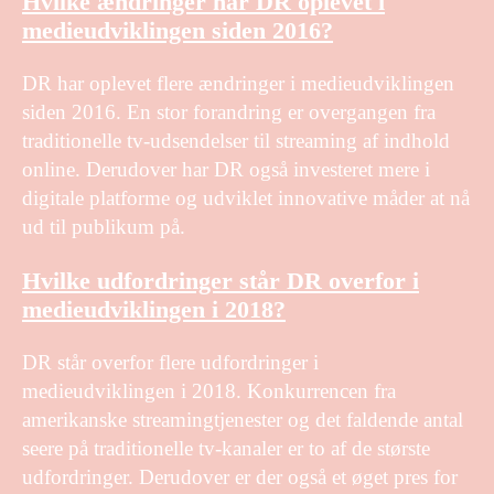
Hvilke ændringer har DR oplevet i
medieudviklingen siden 2016?
DR har oplevet flere ændringer i medieudviklingen
siden 2016. En stor forandring er overgangen fra
traditionelle tv-udsendelser til streaming af indhold
online. Derudover har DR også investeret mere i
digitale platforme og udviklet innovative måder at nå
ud til publikum på.
Hvilke udfordringer står DR overfor i
medieudviklingen i 2018?
DR står overfor flere udfordringer i
medieudviklingen i 2018. Konkurrencen fra
amerikanske streamingtjenester og det faldende antal
seere på traditionelle tv-kanaler er to af de største
udfordringer. Derudover er der også et øget pres for