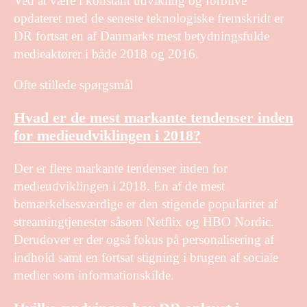
Ved at være i konstant udvikling og forblive
opdateret med de seneste teknologiske fremskridt er
DR fortsat en af Danmarks mest betydningsfulde
medieaktører i både 2018 og 2016.
Ofte stillede spørgsmål
Hvad er de mest markante tendenser inden
for medieudviklingen i 2018?
Der er flere markante tendenser inden for
medieudviklingen i 2018. En af de mest
bemærkelsesværdige er den stigende popularitet af
streamingtjenester såsom Netflix og HBO Nordic.
Derudover er der også fokus på personalisering af
indhold samt en fortsat stigning i brugen af sociale
medier som informationskilde.