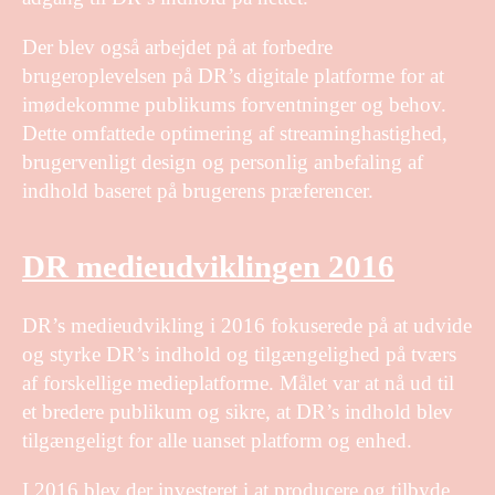
Der blev også arbejdet på at forbedre
brugeroplevelsen på DR’s digitale platforme for at
imødekomme publikums forventninger og behov.
Dette omfattede optimering af streaminghastighed,
brugervenligt design og personlig anbefaling af
indhold baseret på brugerens præferencer.
DR medieudviklingen 2016
DR’s medieudvikling i 2016 fokuserede på at udvide
og styrke DR’s indhold og tilgængelighed på tværs
af forskellige medieplatforme. Målet var at nå ud til
et bredere publikum og sikre, at DR’s indhold blev
tilgængeligt for alle uanset platform og enhed.
I 2016 blev der investeret i at producere og tilbyde