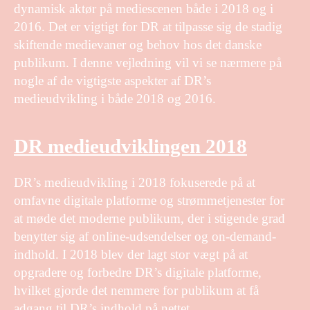
dynamisk aktør på mediescenen både i 2018 og i
2016. Det er vigtigt for DR at tilpasse sig de stadig
skiftende medievaner og behov hos det danske
publikum. I denne vejledning vil vi se nærmere på
nogle af de vigtigste aspekter af DR’s
medieudvikling i både 2018 og 2016.
DR medieudviklingen 2018
DR’s medieudvikling i 2018 fokuserede på at
omfavne digitale platforme og strømmetjenester for
at møde det moderne publikum, der i stigende grad
benytter sig af online-udsendelser og on-demand-
indhold. I 2018 blev der lagt stor vægt på at
opgradere og forbedre DR’s digitale platforme,
hvilket gjorde det nemmere for publikum at få
adgang til DR’s indhold på nettet.