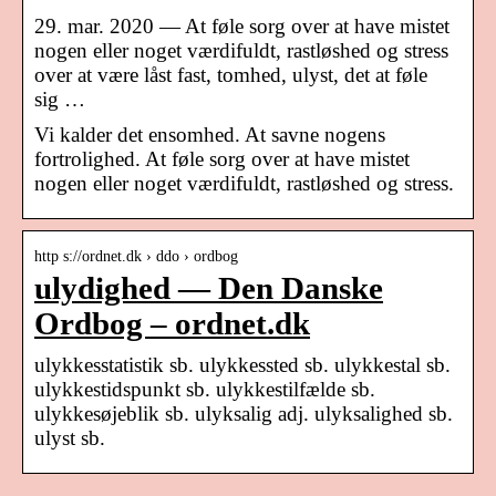
29. mar. 2020 — At føle sorg over at have mistet
nogen eller noget værdifuldt, rastløshed og stress
over at være låst fast, tomhed, ulyst, det at føle
sig …
Vi kalder det ensomhed. At savne nogens
fortrolighed. At føle sorg over at have mistet
nogen eller noget værdifuldt, rastløshed og stress.
http s://ordnet.dk › ddo › ordbog
ulydighed — Den Danske
Ordbog – ordnet.dk
ulykkesstatistik sb. ulykkessted sb. ulykkestal sb.
ulykkestidspunkt sb. ulykkestilfælde sb.
ulykkesøjeblik sb. ulyksalig adj. ulyksalighed sb.
ulyst sb.