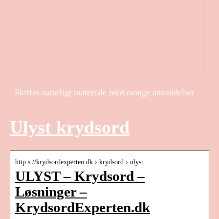
Skiffer naturligt materiale med mange anvendelser
Ulyst krydsord
http s://krydsordexperten.dk › krydsord › ulyst
ULYST – Krydsord –
Løsninger –
KrydsordExperten.dk