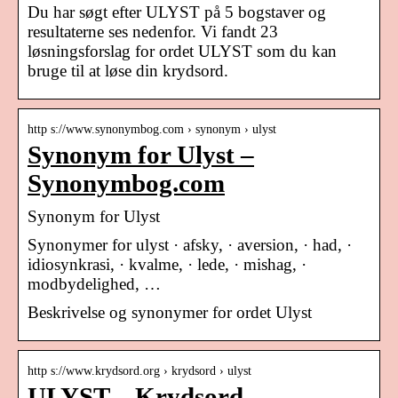
Du har søgt efter ULYST på 5 bogstaver og
resultaterne ses nedenfor. Vi fandt 23
løsningsforslag for ordet ULYST som du kan
bruge til at løse din krydsord.
http s://www.synonymbog.com › synonym › ulyst
Synonym for Ulyst –
Synonymbog.com
Synonym for Ulyst
Synonymer for ulyst · afsky, · aversion, · had, ·
idiosynkrasi, · kvalme, · lede, · mishag, ·
modbydelighed, …
Beskrivelse og synonymer for ordet Ulyst
http s://www.krydsord.org › krydsord › ulyst
ULYST – Krydsord