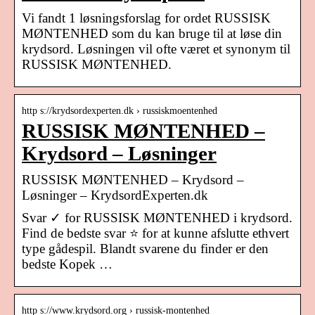
Vi fandt 1 løsningsforslag for ordet RUSSISK
MØNTENHED som du kan bruge til at løse din
krydsord. Løsningen vil ofte været et synonym til
RUSSISK MØNTENHED.
http s://krydsordexperten.dk › russiskmoentenhed
RUSSISK MØNTENHED –
Krydsord – Løsninger
RUSSISK MØNTENHED – Krydsord –
Løsninger – KrydsordExperten.dk
Svar ✓ for RUSSISK MØNTENHED i krydsord.
Find de bedste svar ⭐ for at kunne afslutte ethvert
type gådespil. Blandt svarene du finder er den
bedste Kopek …
http s://www.krydsord.org › russisk-montenhed