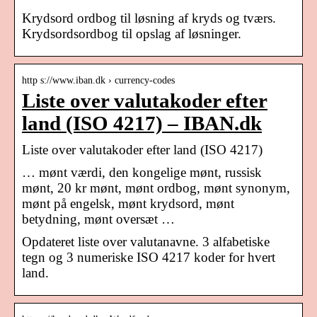
Krydsord ordbog til løsning af kryds og tværs.
Krydsordsordbog til opslag af løsninger.
http s://www.iban.dk › currency-codes
Liste over valutakoder efter
land (ISO 4217) – IBAN.dk
Liste over valutakoder efter land (ISO 4217)
… mønt værdi, den kongelige mønt, russisk
mønt, 20 kr mønt, mønt ordbog, mønt synonym,
mønt på engelsk, mønt krydsord, mønt
betydning, mønt oversæt …
Opdateret liste over valutanavne. 3 alfabetiske
tegn og 3 numeriske ISO 4217 koder for hvert
land.