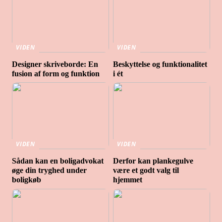
VIDEN
VIDEN
Designer skriveborde: En
Beskyttelse og funktionalitet
fusion af form og funktion
i ét
VIDEN
VIDEN
Sådan kan en boligadvokat
Derfor kan plankegulve
øge din tryghed under
være et godt valg til
boligkøb
hjemmet