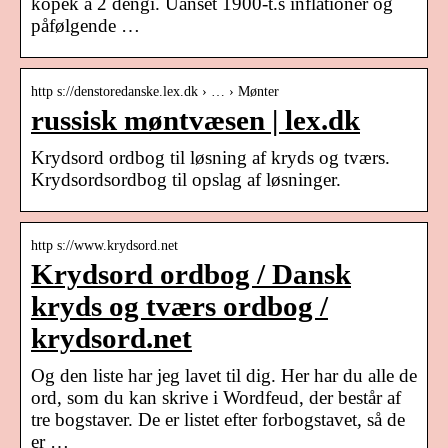
kopek a 2 dengi. Uanset 1900-t.s inflationer og
påfølgende …
http s://denstoredanske.lex.dk › … › Mønter
russisk møntvæsen | lex.dk
Krydsord ordbog til løsning af kryds og tværs.
Krydsordsordbog til opslag af løsninger.
http s://www.krydsord.net
Krydsord ordbog / Dansk
kryds og tværs ordbog /
krydsord.net
Og den liste har jeg lavet til dig. Her har du alle de
ord, som du kan skrive i Wordfeud, der består af
tre bogstaver. De er listet efter forbogstavet, så de
er …