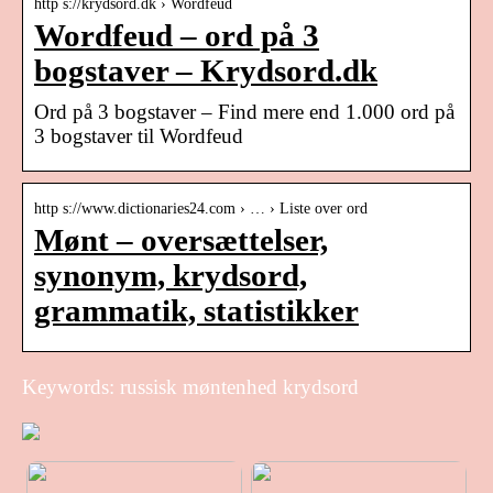
http s://krydsord.dk › Wordfeud
Wordfeud – ord på 3
bogstaver – Krydsord.dk
Ord på 3 bogstaver – Find mere end 1.000 ord på
3 bogstaver til Wordfeud
http s://www.dictionaries24.com › … › Liste over ord
Mønt – oversættelser,
synonym, krydsord,
grammatik, statistikker
Keywords: russisk møntenhed krydsord