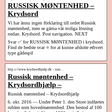
RUSSISK MØNTENHED –
Krydsord
Vi har ännu ingen förklaring till ordet Russisk
møntenhed, men se gärna vår troliga lösning
nedan. Krydsord. Post navigation. NEXT
Svar ✅ for RUSSISK MØNTENHED i krydsord.
Find de bedste svar ⭐ for at kunne afslutte ethvert
type gådespil
http s://www.krydsordhjælp.dk › russ…
Russisk møntenhed –
Krydsordhjælp –
Russisk møntenhed – Krydsordhjælp
6. okt. 2016 — Under Peter 1. den Store indførtes
rublen som hovedmøntenhed. Den bestod af 100