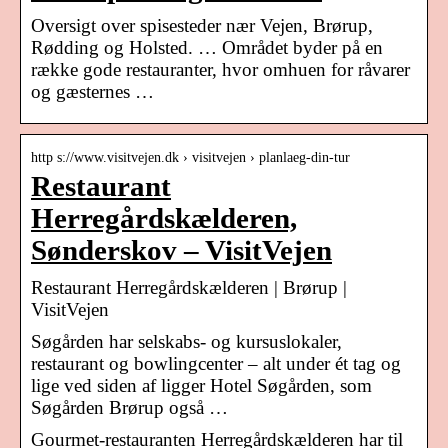
Oversigt over spisesteder nær Vejen, Brørup,
Rødding og Holsted. … Området byder på en
række gode restauranter, hvor omhuen for råvarer
og gæsternes …
http s://www.visitvejen.dk › visitvejen › planlaeg-din-tur
Restaurant
Herregårdskælderen,
Sønderskov – VisitVejen
Restaurant Herregårdskælderen | Brørup |
VisitVejen
Søgården har selskabs- og kursuslokaler,
restaurant og bowlingcenter – alt under ét tag og
lige ved siden af ligger Hotel Søgården, som
Søgården Brørup også …
Gourmet-restauranten Herregårdskælderen har til