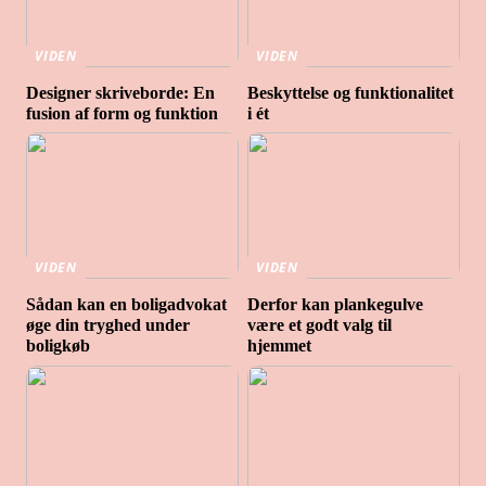
VIDEN
VIDEN
Designer skriveborde: En
Beskyttelse og funktionalitet
fusion af form og funktion
i ét
VIDEN
VIDEN
Sådan kan en boligadvokat
Derfor kan plankegulve
øge din tryghed under
være et godt valg til
boligkøb
hjemmet