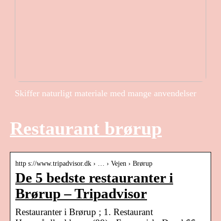
Skiffer naturligt materiale med mange anvendelser
Restaurant brørup
http s://www.tripadvisor.dk › … › Vejen › Brørup
De 5 bedste restauranter i
Brørup – Tripadvisor
Restauranter i Brørup‎ ; 1. Restaurant