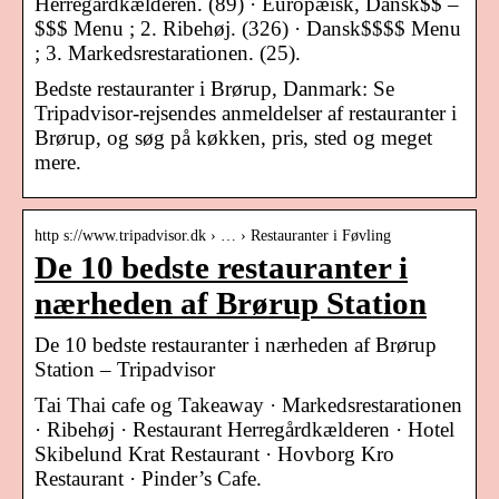
Herregårdkælderen. (89) · Europæisk, Dansk$$ –
$$$ Menu ; 2. Ribehøj. (326) · Dansk$$$$ Menu
; 3. Markedsrestarationen. (25).
Bedste restauranter i Brørup, Danmark: Se
Tripadvisor-rejsendes anmeldelser af restauranter i
Brørup, og søg på køkken, pris, sted og meget
mere.
http s://www.tripadvisor.dk › … › Restauranter i Føvling
De 10 bedste restauranter i
nærheden af Brørup Station
De 10 bedste restauranter i nærheden af Brørup
Station – Tripadvisor
Tai Thai cafe og Takeaway · Markedsrestarationen
· Ribehøj · Restaurant Herregårdkælderen · Hotel
Skibelund Krat Restaurant · Hovborg Kro
Restaurant · Pinder’s Cafe.