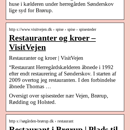
huse i kælderen under herregården Sønderskov
lige syd for Brørup.
http s://www.visitvejen.dk › spise › spise › spisesteder
Restauranter og kroer –
VisitVejen
Restauranter og kroer | VisitVejen
“Restaurant Herregårdskælderen åbnede i 1992
efter endt restaurering af Sønderskov. I starten af
2009 overtog jeg restauranten. I den forbindelse
åbnede Thomas …
Oversigt over spisesteder nær Vejen, Brørup,
Rødding og Holsted.
http s://søgården-brørup.dk › restaurant
Restaurant i Brørup | Plads til