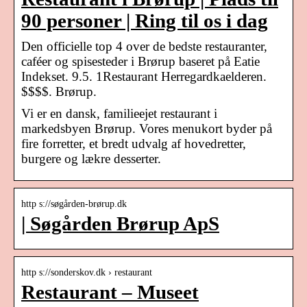
90 personer | Ring til os i dag
Den officielle top 4 over de bedste restauranter,
caféer og spisesteder i Brørup baseret på Eatie
Indekset. 9.5. 1Restaurant Herregardkaelderen.
$$$$. Brørup.
Vi er en dansk, familieejet restaurant i
markedsbyen Brørup. Vores menukort byder på
fire forretter, et bredt udvalg af hovedretter,
burgere og lækre desserter.
http s://søgården-brørup.dk
| Søgården Brørup ApS
http s://sonderskov.dk › restaurant
Restaurant – Museet