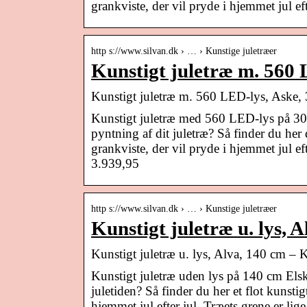
grankviste, der vil pryde i hjemmet jul 
http s://www.silvan.dk › … › Kunstige juletræer
Kunstigt juletræ m. 560 
Kunstigt juletræ m. 560 LED-lys, Aske,
Kunstigt juletræ med 560 LED-lys på 300 
pyntning af dit juletræ? Så finder du he
grankviste, der vil pryde i hjemmet jul e
3.939,95
http s://www.silvan.dk › … › Kunstige juletræer
Kunstigt juletræ u. lys, A
Kunstigt juletræ u. lys, Alva, 140 cm –
Kunstigt juletræ uden lys på 140 cm Elske
juletiden? Så finder du her et flot kunsti
hjemmet jul efter jul. Træets grene er li