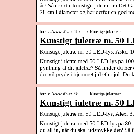
år? Så er dette kunstige juletræ fra Det 
78 cm i diameter og har derfor en god m
http s://www.silvan.dk › … › Kunstige juletræer
Kunstigt juletræ m. 50 L
Kunstigt juletræ m. 50 LED-lys, Aske, 
Kunstigt juletræ med 50 LED-lys på 100 c
pyntning af dit juletræ? Så finder du her
der vil pryde i hjemmet jul efter jul. Du
http s://www.silvan.dk › … › Kunstige juletræer
Kunstigt juletræ m. 50 L
Kunstigt juletræ m. 50 LED-lys, Alex, 
Kunstigt juletræ med 50 LED-lys på 80 cm
du all in, når du skal udsmykke det? Så 