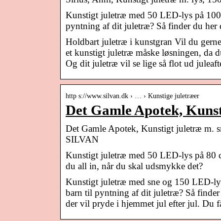
Kunstigt juletræ med 50 LED-lys på 100 c
pyntning af dit juletræ? Så finder du her 
Holdbart juletræ i kunstgran Vil du gerne
et kunstigt juletræ måske løsningen, da
Og dit juletræ vil se lige så flot ud jul
http s://www.silvan.dk › … › Kunstige juletræer
Det Gamle Apotek, Kunst
Det Gamle Apotek, Kunstigt juletræ m. s
SILVAN
Kunstigt juletræ med 50 LED-lys på 80 cm
du all in, når du skal udsmykke det?
Kunstigt juletræ med sne og 150 LED-lys
barn til pyntning af dit juletræ? Så find
der vil pryde i hjemmet jul efter jul. Du