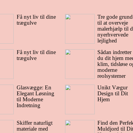
Få nyt liv til dine
Tre gode grund
trægulve
til at overveje
malerhjælp til d
nyerhvervede
lejlighed
Få nyt liv til dine
Sådan indretter
trægulve
du dit hjem me
klim, tidsløse o
moderne
reolsystemer
Glasvægge: En
Unikt Vægur
Elegant Løsning
Design til Dit
til Moderne
Hjem
Indretning
Skiffer naturligt
Find den Perfek
materiale med
Muldjord til Di