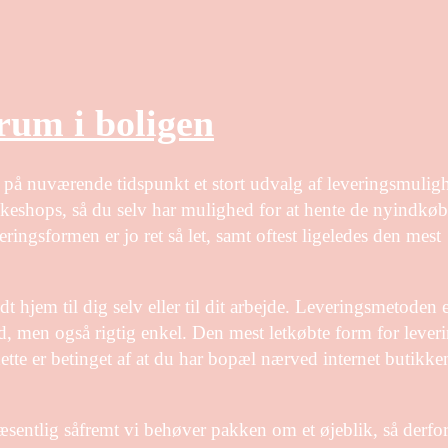
rum i boligen
r på nuværende tidspunkt et stort udvalg af leveringsmulig
eshops, så du selv har mulighed for at hente de nyindkøb
ringsformen er jo ret så let, samt oftest ligeledes den mest
 hjem til dig selv eller til dit arbejde. Leveringsmetoden 
, men også rigtig enkel. Den mest letkøbte form for leveri
ette er betinget af at du har bopæl nærved internet butikke
sentlig såfremt vi behøver pakken om et øjeblik, så derfor