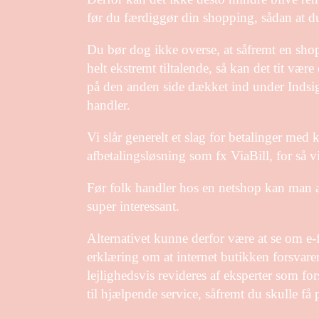
før du færdiggør din shopping, sådan at du 
Du bør dog ikke overse, at såfremt en shop
helt ekstremt tiltalende, så kan det tit væ
på den anden side dækket ind under Indsig
handler.
Vi slår generelt et slag for betalinger med 
afbetalingsløsning som fx ViaBill, for så 
Før folk handler hos en netshop kan man a
super interessant.
Alternativet kunne derfor være at se om e-f
erklæring om at internet butikken forsvarer
lejlighedsvis revideres af eksperter som f
til hjælpende service, såfremt du skulle få