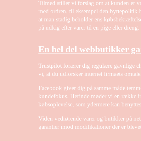
Tilmed stiller vi forslag om at kunden er v
med ordren, til eksempel den byttepolitik 
at man stadig beholder ens købsbekræftels
på udkig efter varer til en pige eller dreng.
En hel del webbutikker ga
Trustpilot forærer dig regulære gavnlige cha
vi, at du udforsker internet firmaets omtale
Facebook giver dig på samme måde temmelig
kundefokus. Herinde møder vi en række inte
købsoplevelse, som ydermere kan benyttes ti
Viden vedrørende varer og butikker på net
garantier imod modifikationer der er blevet 