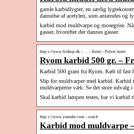
gamle karbidlygter, en særlig lygtekonstr
dannelse af acetylen, som antændes og l
karbid mod muldvarpe og mosegrise. Når
gasser, hvorefter der dannes gasser.
http s://www.frishop.dk › … › Kemi › Pulver kemi
Ryom karbid 500 gr. – F
Karbid 500 gram fra Ryom. Køb til fast l
Slip for muldvarper med karbid. Karbid 
muldvarperne væk. Se det store udvalg
Skal karbid lampen testes, har vi karbid ti
http s://www.youtube.com › watch
Karbid mod muldvarpe – 