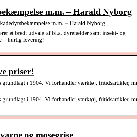
sbekæmpelse m.m. – Harald Nyborg
skadedyrsbekæmpelse m.m. – Harald Nyborg
er et bredt udvalg af bl.a. dyrefælder samt insekt- og
– hurtig levering!
e priser!
grundlagt i 1904. Vi forhandler værktøj, fritidsartikler, 
.
grundlagt i 1904. Vi forhandler værktøj, fritidsartikler, 
e
varpe og mosegrise