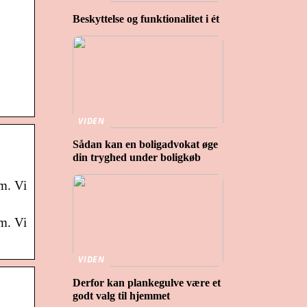
Beskyttelse og funktionalitet i ét
VIDEN
Sådan kan en boligadvokat øge
din tryghed under boligkøb
mm. Vi
mm. Vi
VIDEN
Derfor kan plankegulve være et
godt valg til hjemmet