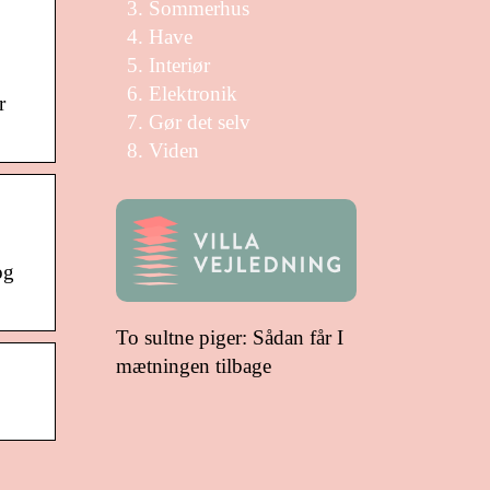
Sommerhus
Have
Interiør
Elektronik
r
Gør det selv
Viden
og
To sultne piger: Sådan får I
mætningen tilbage