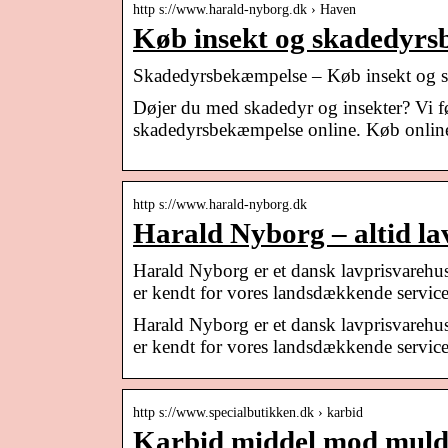
http s://www.harald-nyborg.dk › Haven
Køb insekt og skadedyr
Skadedyrsbekæmpelse – Køb insekt og 
Døjer du med skadedyr og insekter? Vi før
skadedyrsbekæmpelse online. Køb online 
http s://www.harald-nyborg.dk
Harald Nyborg – altid lav
Harald Nyborg er et dansk lavprisvarehus 
er kendt for vores landsdækkende service
Harald Nyborg er et dansk lavprisvarehus 
er kendt for vores landsdækkende servic
http s://www.specialbutikken.dk › karbid
Karbid middel mod muld