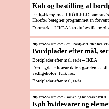
Køb og bestilling af bo
En køkkenø med FRÖJERED bambusfronte
Herefter beregner programmet en forvente
Danmark – I IKEA kan du bestille bordplad
http s://www.ikea.com › cat › bordplader-efter-mal-ser
Bordplader efter mål, se
Bordplader efter mål, serie – IKEA
Den lagdelte konstruktion gør den stabi
vedligeholde. Klik her.
Bordplader efter mål, serie
http s://www.ikea.com › kokken-og-hvidevarer-ka001
Køb hvidevarer og elemen