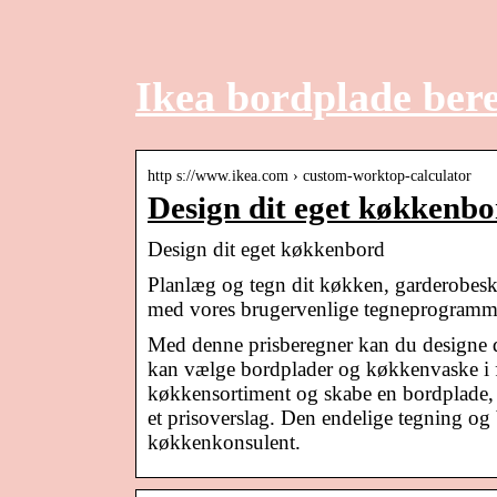
Ikea bordplade ber
http s://www.ikea.com › custom-worktop-calculator
Design dit eget køkkenb
Design dit eget køkkenbord
Planlæg og tegn dit køkken, garderobesk
med vores brugervenlige tegneprogramm
Med denne prisberegner kan du designe d
kan vælge bordplader og køkkenvaske i f
køkkensortiment og skabe en bordplade, d
et prisoverslag. Den endelige tegning og
køkkenkonsulent.