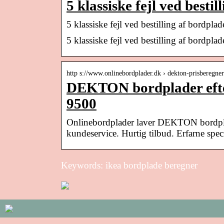
5 klassiske fejl ved best
5 klassiske fejl ved bestilling af bordplad
5 klassiske fejl ved bestilling af bordpla
http s://www.onlinebordplader.dk › dekton-prisberegner
DEKTON bordplader efter
9500
Onlinebordplader laver DEKTON bordplade
kundeservice. Hurtig tilbud. Erfarne speci
Keywords: ikea bordplade beregner