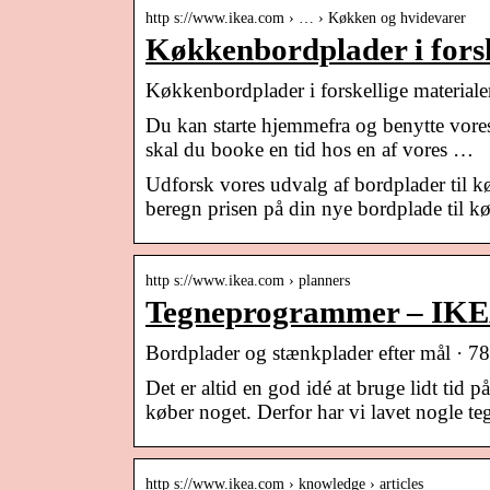
http s://www.ikea.com › … › Køkken og hvidevarer
Køkkenbordplader i forsk
Køkkenbordplader i forskellige material
Du kan starte hjemmefra og benytte vores
skal du booke en tid hos en af vores …
Udforsk vores udvalg af bordplader til k
beregn prisen på din nye bordplade til k
http s://www.ikea.com › planners
Tegneprogrammer – IK
Bordplader og stænkplader efter mål · 78 p
Det er altid en god idé at bruge lidt tid
køber noget. Derfor har vi lavet nogle 
http s://www.ikea.com › knowledge › articles