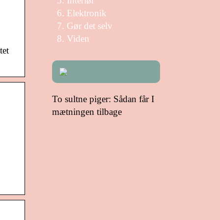
Interiør
Elektronik
Gør det selv
Viden
tet
To sultne piger: Sådan får I
mætningen tilbage