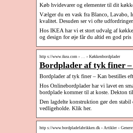
Køb hvidevarer og elementer til dit køk
Vælger du en vask fra Blanco, Lavabo, In
kvalitet. Desuden ser vi ofte udfordring
Hos IKEA har vi et stort udvalg af køkk
og design for øje får du altid en god pri
http s://www.ikea.com › … › Køkkenbordplader
Bordplader af tyk finer –
Bordplader af tyk finer – Kan bestilles e
Hos Onlinebordplader har vi lavet en s
bordplade kommer til at koste. Dekton t
Den lagdelte konstruktion gør den stabi
vedligeholde. Klik her.
http s://www.bordpladefabrikken.dk › Artikler › Genere