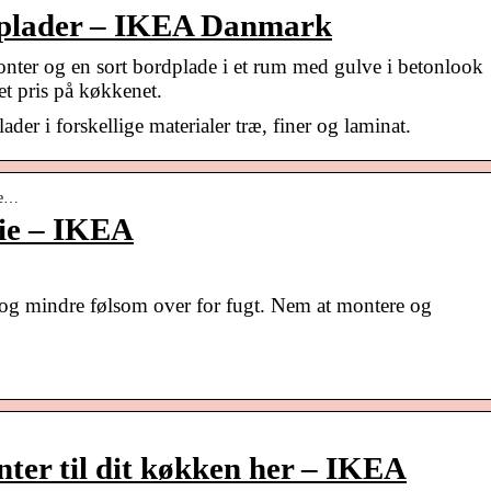
rdplader – IKEA Danmark
r og en sort bordplade i et rum med gulve i betonlook
t pris på køkkenet.
er i forskellige materialer træ, finer og laminat.
ie…
rie – IKEA
l og mindre følsom over for fugt. Nem at montere og
ter til dit køkken her – IKEA