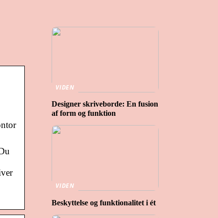
VIDEN
Designer skriveborde: En fusion
af form og funktion
ontor
 Du
iver
VIDEN
Beskyttelse og funktionalitet i ét