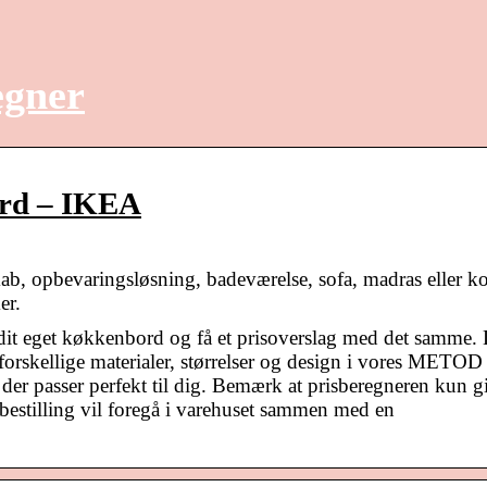
egner
ord – IKEA
ab, opbevaringsløsning, badeværelse, sofa, madras eller k
er.
it eget køkkenbord og få et prisoverslag med det samme.
orskellige materialer, størrelser og design i vores METOD
er passer perfekt til dig. Bemærk at prisberegneren kun g
 bestilling vil foregå i varehuset sammen med en