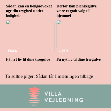
Sådan kan en boligadvokat
Derfor kan plankegulve
øge din tryghed under
være et godt valg til
boligkøb
hjemmet
VIDEN
VIDEN
Få nyt liv til dine trægulve
Få nyt liv til dine trægulve
To sultne piger: Sådan får I mætningen tilbage