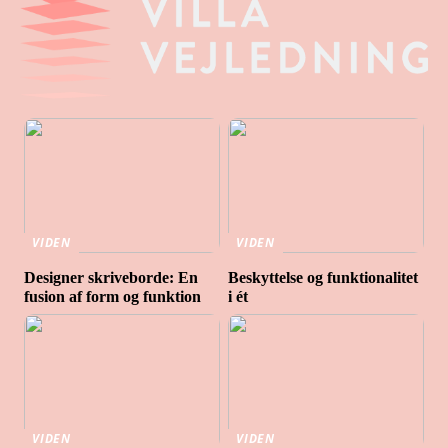
VIDEN
VIDEN
Designer skriveborde: En
Beskyttelse og funktionalitet
fusion af form og funktion
i ét
VIDEN
VIDEN