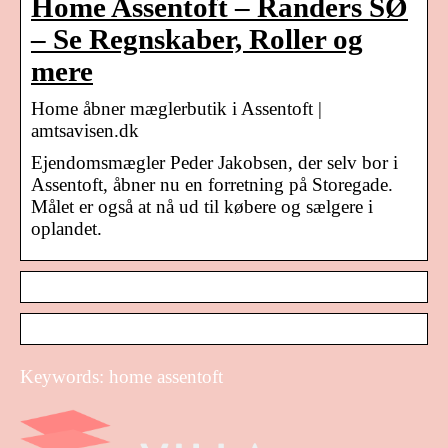
Home Assentoft – Randers SØ
– Se Regnskaber, Roller og
mere
Home åbner mæglerbutik i Assentoft |
amtsavisen.dk
Ejendomsmægler Peder Jakobsen, der selv bor i
Assentoft, åbner nu en forretning på Storegade.
Målet er også at nå ud til købere og sælgere i
oplandet.
Keywords: home assentoft