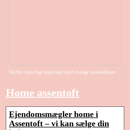
Skiffer naturligt materiale med mange anvendelser
Home assentoft
Ejendomsmægler home i
Assentoft – vi kan sælge din