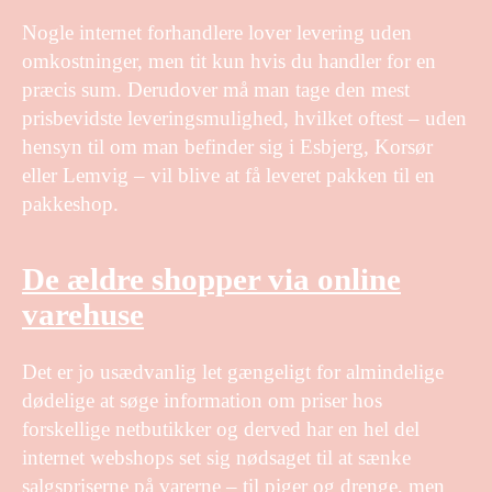
Nogle internet forhandlere lover levering uden
omkostninger, men tit kun hvis du handler for en
præcis sum. Derudover må man tage den mest
prisbevidste leveringsmulighed, hvilket oftest – uden
hensyn til om man befinder sig i Esbjerg, Korsør
eller Lemvig – vil blive at få leveret pakken til en
pakkeshop.
De ældre shopper via online
varehuse
Det er jo usædvanlig let gængeligt for almindelige
dødelige at søge information om priser hos
forskellige netbutikker og derved har en hel del
internet webshops set sig nødsaget til at sænke
salgspriserne på varerne – til piger og drenge, men