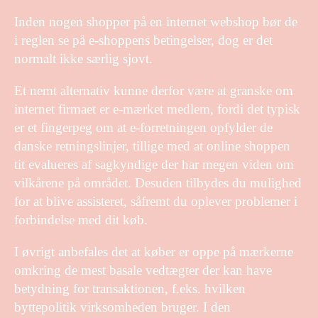
Inden nogen shopper på en internet webshop bør de
i reglen se på e-shoppens betingelser, dog er det
normalt ikke særlig sjovt.
Et nemt alternativ kunne derfor være at granske om
internet firmaet er e-mærket medlem, fordi det typisk
er et fingerpeg om at e-forretningen opfylder de
danske retningslinjer, tillige med at online shoppen
tit evalueres af sagkyndige der har megen viden om
vilkårene på området. Desuden tilbydes du mulighed
for at blive assisteret, såfremt du oplever problemer i
forbindelse med dit køb.
I øvrigt anbefales det at køber er oppe på mærkerne
omkring de mest basale vedtægter der kan have
betydning for transaktionen, f.eks. hvilken
byttepolitik virksomheden bruger. I den