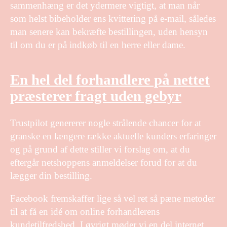
sammenhæng er det ydermere vigtigt, at man når
som helst bibeholder ens kvittering på e-mail, således
man senere kan bekræfte bestillingen, uden hensyn
til om du er på indkøb til en herre eller dame.
En hel del forhandlere på nettet
præsterer fragt uden gebyr
Trustpilot genererer nogle strålende chancer for at
granske en længere række aktuelle kunders erfaringer
og på grund af dette stiller vi forslag om, at du
eftergår netshoppens anmeldelser forud for at du
lægger din bestilling.
Facebook fremskaffer lige så vel ret så pæne metoder
til at få en idé om online forhandlerens
kundetilfredshed. I øvrigt møder vi en del internet