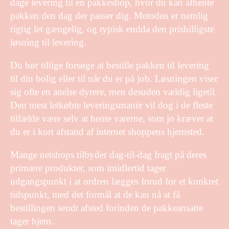
dage levering til en pakkeshop, hvor du kan afhente
pakken den dag der passer dig. Metoden er nemlig
rigtig let gængelig, og typisk endda den prisbilligste
løsning til levering.
Du bør tillige forsøge at bestille pakken til levering
til din bolig eller til når du er på job. Løsningen viser
sig ofte en anelse dyrere, men desuden vældig ligetil.
Den mest letkøbte leveringsmanér vil dog i de fleste
tilfælde være selv at hente varerne, som jo kræver at
du er i kort afstand af internet shoppens hjemsted.
Mange netshops tilbyder dag-til-dag fragt på deres
primære produkter, som imidlertid tager
udgangspunkt i at ordren lægges forud for et konkret
tidspunkt, med det formål at de kan nå at få
bestillingen sendt afsted forinden de pakkeansatte
tager hjem.