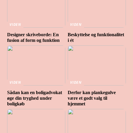
VIDEN
VIDEN
Designer skriveborde: En
Beskyttelse og funktionalitet
fusion af form og funktion
i ét
VIDEN
VIDEN
Sådan kan en boligadvokat
Derfor kan plankegulve
øge din tryghed under
være et godt valg til
boligkøb
hjemmet