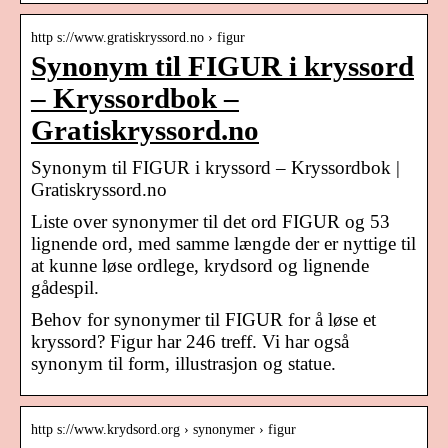
http s://www.gratiskryssord.no › figur
Synonym til FIGUR i kryssord
– Kryssordbok –
Gratiskryssord.no
Synonym til FIGUR i kryssord – Kryssordbok |
Gratiskryssord.no
Liste over synonymer til det ord FIGUR og 53
lignende ord, med samme længde der er nyttige til
at kunne løse ordlege, krydsord og lignende
gådespil.
Behov for synonymer til FIGUR for å løse et
kryssord? Figur har 246 treff. Vi har også
synonym til form, illustrasjon og statue.
http s://www.krydsord.org › synonymer › figur