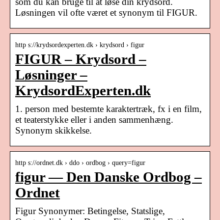
som du kan bruge til at løse din krydsord.
Løsningen vil ofte været et synonym til FIGUR.
http s://krydsordexperten.dk › krydsord › figur
FIGUR – Krydsord –
Løsninger –
KrydsordExperten.dk
1. person med bestemte karaktertræk, fx i en film,
et teaterstykke eller i anden sammenhæng.
Synonym skikkelse.
http s://ordnet.dk › ddo › ordbog › query=figur
figur — Den Danske Ordbog –
Ordnet
Figur Synonymer: Betingelse, Statslige,