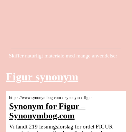
Skiffer naturligt materiale med mange anvendelser
Figur synonym
http s://www.synonymbog.com › synonym › figur
Synonym for Figur –
Synonymbog.com
Vi fandt 219 løsningsforslag for ordet FIGUR