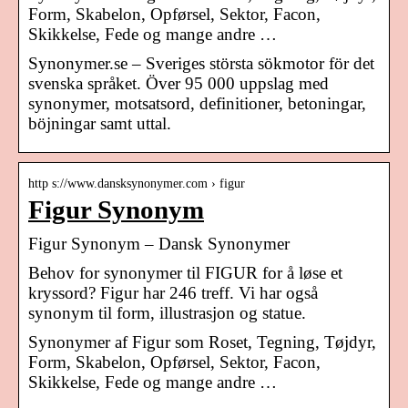
Form, Skabelon, Opførsel, Sektor, Facon,
Skikkelse, Fede og mange andre …
Synonymer.se – Sveriges största sökmotor för det
svenska språket. Över 95 000 uppslag med
synonymer, motsatsord, definitioner, betoningar,
böjningar samt uttal.
http s://www.dansksynonymer.com › figur
Figur Synonym
Figur Synonym – Dansk Synonymer
Behov for synonymer til FIGUR for å løse et
kryssord? Figur har 246 treff. Vi har også
synonym til form, illustrasjon og statue.
Synonymer af Figur som Roset, Tegning, Tøjdyr,
Form, Skabelon, Opførsel, Sektor, Facon,
Skikkelse, Fede og mange andre …