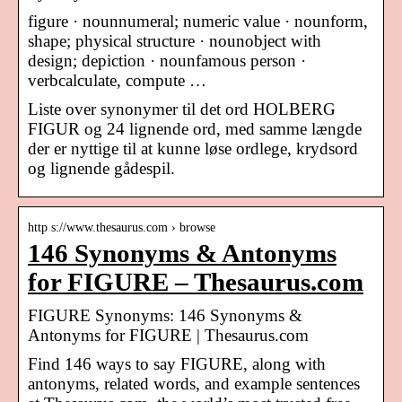
figure · nounnumeral; numeric value · nounform,
shape; physical structure · nounobject with
design; depiction · nounfamous person ·
verbcalculate, compute …
Liste over synonymer til det ord HOLBERG
FIGUR og 24 lignende ord, med samme længde
der er nyttige til at kunne løse ordlege, krydsord
og lignende gådespil.
http s://www.thesaurus.com › browse
146 Synonyms & Antonyms
for FIGURE – Thesaurus.com
FIGURE Synonyms: 146 Synonyms &
Antonyms for FIGURE | Thesaurus.com
Find 146 ways to say FIGURE, along with
antonyms, related words, and example sentences