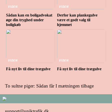
VIDEN
VIDEN
Sådan kan en boligadvokat
Derfor kan plankegulve
øge din tryghed under
være et godt valg til
boligkøb
hjemmet
VIDEN
VIDEN
Få nyt liv til dine trægulve
Få nyt liv til dine trægulve
To sultne piger: Sådan får I mætningen tilbage
support@uniktrafik.dk