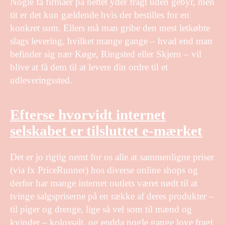
Nogle få firmaer på nettet yder fragt uden gebyr, men
tit er det kun gældende hvis der bestilles for en
konkret sum. Ellers må man gribe den mest letkøbte
slags levering, hvilket mange gange – hvad end man
befinder sig nær Køge, Ringsted eller Skjern – vil
blive at få dem til at levere din ordre til et
udleveringssted.
Efterse hvorvidt internet
selskabet er tilsluttet e-mærket
Det er jo rigtig nemt for os alle at sammenligne priser
(via fx PriceRunner) hos diverse online shops og
derfor har mange internet outlets været nødt til at
tvinge salgspriserne på en række af deres produkter –
til piger og drenge, lige så vel som til mænd og
kvinder – kolossalt, og endda nogle gange love fragt