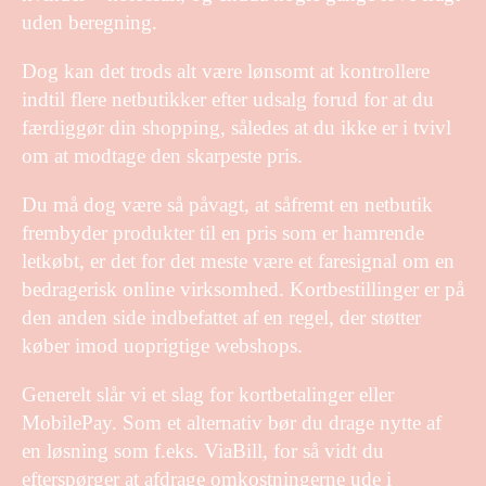
uden beregning.
Dog kan det trods alt være lønsomt at kontrollere
indtil flere netbutikker efter udsalg forud for at du
færdiggør din shopping, således at du ikke er i tvivl
om at modtage den skarpeste pris.
Du må dog være så påvagt, at såfremt en netbutik
frembyder produkter til en pris som er hamrende
letkøbt, er det for det meste være et faresignal om en
bedragerisk online virksomhed. Kortbestillinger er på
den anden side indbefattet af en regel, der støtter
køber imod uoprigtige webshops.
Generelt slår vi et slag for kortbetalinger eller
MobilePay. Som et alternativ bør du drage nytte af
en løsning som f.eks. ViaBill, for så vidt du
efterspørger at afdrage omkostningerne ude i