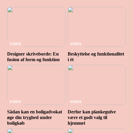
VIDEN
VIDEN
Designer skriveborde: En
Beskyttelse og funktionalitet
fusion af form og funktion
i ét
VIDEN
VIDEN
Sådan kan en boligadvokat
Derfor kan plankegulve
øge din tryghed under
være et godt valg til
boligkøb
hjemmet