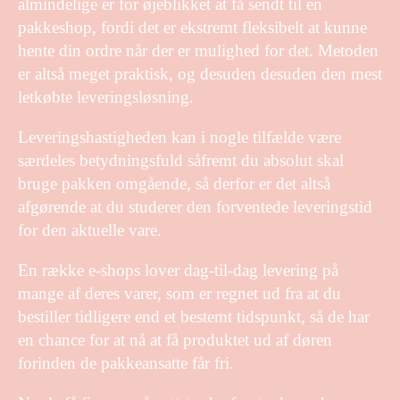
almindelige er for øjeblikket at få sendt til en
pakkeshop, fordi det er ekstremt fleksibelt at kunne
hente din ordre når der er mulighed for det. Metoden
er altså meget praktisk, og desuden desuden den mest
letkøbte leveringsløsning.
Leveringshastigheden kan i nogle tilfælde være
særdeles betydningsfuld såfremt du absolut skal
bruge pakken omgående, så derfor er det altså
afgørende at du studerer den forventede leveringstid
for den aktuelle vare.
En række e-shops lover dag-til-dag levering på
mange af deres varer, som er regnet ud fra at du
bestiller tidligere end et bestemt tidspunkt, så de har
en chance for at nå at få produktet ud af døren
forinden de pakkeansatte får fri.