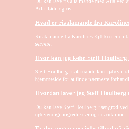
Du kan lave ris à la mande med Arla ved at
Arla fløde og ris.
Hvad er risalamande fra Karolin
Risalamande fra Karolines Køkken er en fær
servere.
Hvor kan jeg købe Steff Houlberg
Steff Houlberg risalamande kan købes i ud
hjemmeside for at finde nærmeste forhandl
Hvordan laver jeg Steff Houlberg 
Du kan lave Steff Houlberg risengrød ved 
nødvendige ingredienser og instruktioner.
Er der nogen specielle tilbud på 