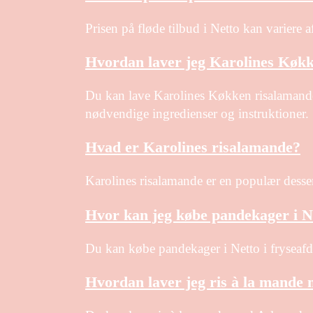
Prisen på fløde tilbud i Netto kan variere a
Hvordan laver jeg Karolines Køk
Du kan lave Karolines Køkken risalamande 
nødvendige ingredienser og instruktioner.
Hvad er Karolines risalamande?
Karolines risalamande er en populær dessert
Hvor kan jeg købe pandekager i N
Du kan købe pandekager i Netto i fryseafdel
Hvordan laver jeg ris à la mande