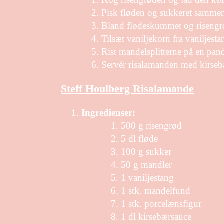
Pisk fløden og sukkeret samme
Bland flødeskummet og riseng
Tilsæt vaniljekorn fra vaniljest
Rist mandelsplitterne på en pan
Servér risalamanden med kirseb
Steff Houlberg Risalamande
Ingredienser:
500 g risengrød
5 dl fløde
100 g sukker
50 g mandler
1 vaniljestang
1 stk. mandelfund
1 stk. porcelænsfigur
1 dl kirsebærsauce