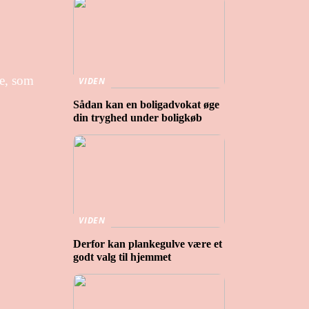
de, som
VIDEN
Sådan kan en boligadvokat øge
din tryghed under boligkøb
VIDEN
Derfor kan plankegulve være et
godt valg til hjemmet