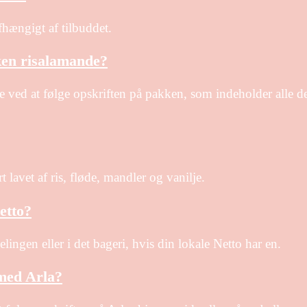
fhængigt af tilbuddet.
ken risalamande?
ved at følge opskriften på pakken, som indeholder alle d
 lavet af ris, fløde, mandler og vanilje.
etto?
ingen eller i det bageri, hvis din lokale Netto har en.
 med Arla?