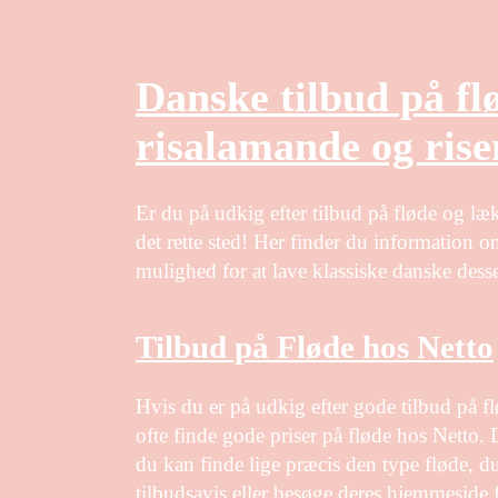
Danske tilbud på fl
risalamande og ris
Er du på udkig efter tilbud på fløde og læ
det rette sted! Her finder du information o
mulighed for at lave klassiske danske dess
Tilbud på Fløde hos Netto
Hvis du er på udkig efter gode tilbud på fl
ofte finde gode priser på fløde hos Netto. 
du kan finde lige præcis den type fløde, du
tilbudsavis eller besøge deres hjemmeside fo