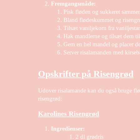
Fremgangsmåde:
Pisk fløden og sukkeret samme
Bland flødeskummet og riseng
Tilsæt vaniljekorn fra vaniljest
Hak mandlerne og tilsæt dem til
Gem en hel mandel og placer de
Server risalamanden med kirseb
Opskrifter på Risengrød
Udover risalamande kan du også bruge fløde
risengrød:
Karolines Risengrød
Ingredienser:
2 dl grødris