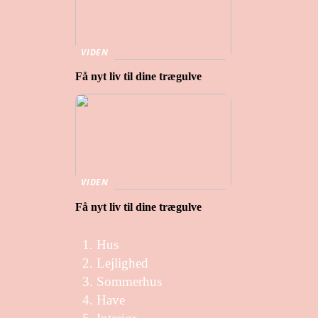
VIDEN
Få nyt liv til dine trægulve
VIDEN
Få nyt liv til dine trægulve
Hus
Lejlighed
Sommerhus
Have