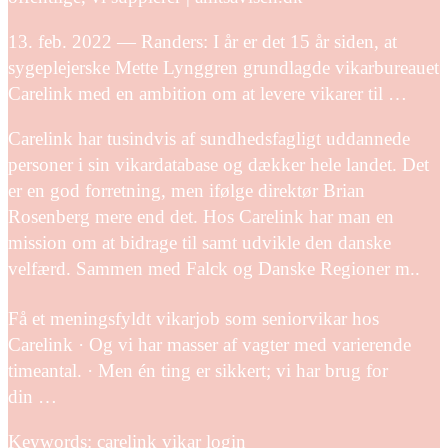
13. feb. 2022 — Randers: I år er det 15 år siden, at
sygeplejerske Mette Lynggren grundlagde vikarbureauet
Carelink med en ambition om at levere vikarer til …
Carelink har tusindvis af sundhedsfagligt uddannede
personer i sin vikardatabase og dækker hele landet. Det
er en god forretning, men ifølge direktør Brian
Rosenberg mere end det. Hos Carelink har man en
mission om at bidrage til samt udvikle den danske
velfærd. Sammen med Falck og Danske Regioner m..
Få et meningsfyldt vikarjob som seniorvikar hos
Carelink · Og vi har masser af vagter med varierende
timeantal. · Men én ting er sikkert; vi har brug for
din …
Keywords: carelink vikar login