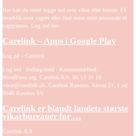
Her kan du nemt logge ind som vikar eller kunde. Få
overblik over vagter eller find nemt mere personale til
vagtplanen. Log ind her.
Carelink – Apps i Google Play
Log på – Carelink
Log ind · Indlægsfeed · Kommentarfeed ·
WordPress.org. Carelink A/S. 86 13 31 10 ·
vikar@carelink.dk. Carelink Randers. Alsvej 21, 1 sal
8940 Randers SV
Carelink er blandt landets største
vikarbureauer for …
Carelink A/S