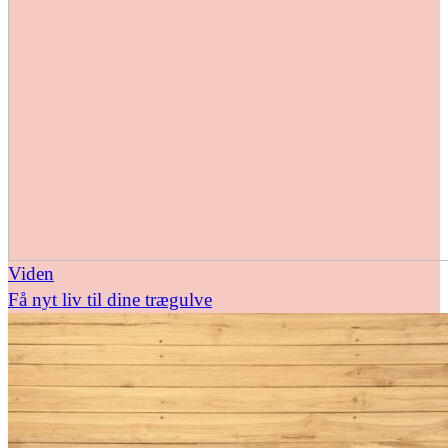
Viden
Få nyt liv til dine trægulve