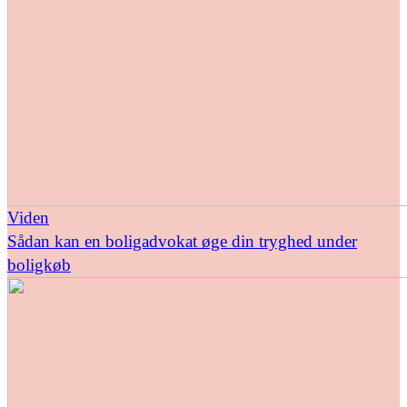
Viden
Sådan kan en boligadvokat øge din tryghed under
boligkøb