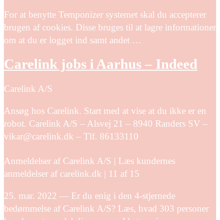
For at benytte Temponizer systemet skal du accepterer
brugen af cookies. Disse bruges til at lagre informationer
om at du er logget ind samt andet …
Carelink jobs i Aarhus – Indeed
Carelink A/S
Ansøg hos Carelink. Start med at vise at du ikke er en
robot. Carelink A/S – Alsvej 21 – 8940 Randers SV –
vikar@carelink.dk – Tlf. 86133110
Anmeldelser af Carelink A/S | Læs kundernes
anmeldelser af carelink.dk | 11 af 15
25. mar. 2022 — Er du enig i den 4-stjernede
bedømmelse af Carelink A/S? Læs, hvad 303 personer