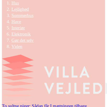
Hus
Lejlighed
Sommerhus
Have
Interiør
Elektronik
Gør det selv
Viden
To sultne piger: Sådan får I mætningen tilbage