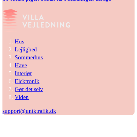
Hus
Lejlighed
Sommerhus
Have
Interiør
Elektronik
Gør det selv
Viden
support@uniktrafik.dk