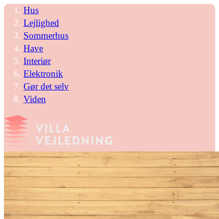
Hus
Lejlighed
Sommerhus
Have
Interiør
Elektronik
Gør det selv
Viden