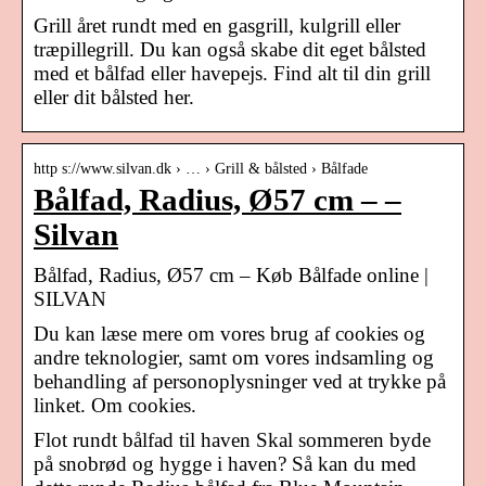
Grill året rundt med en gasgrill, kulgrill eller
træpillegrill. Du kan også skabe dit eget bålsted
med et bålfad eller havepejs. Find alt til din grill
eller dit bålsted her.
http s://www.silvan.dk › … › Grill & bålsted › Bålfade
Bålfad, Radius, Ø57 cm – –
Silvan
Bålfad, Radius, Ø57 cm – Køb Bålfade online |
SILVAN
Du kan læse mere om vores brug af cookies og
andre teknologier, samt om vores indsamling og
behandling af personoplysninger ved at trykke på
linket. Om cookies.
Flot rundt bålfad til haven Skal sommeren byde
på snobrød og hygge i haven? Så kan du med