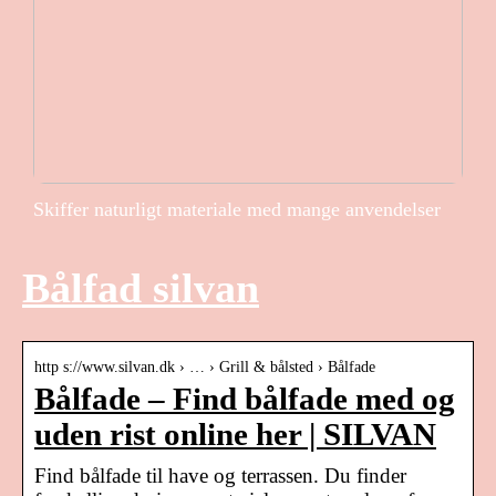
Skiffer naturligt materiale med mange anvendelser
Bålfad silvan
http s://www.silvan.dk › … › Grill & bålsted › Bålfade
Bålfade – Find bålfade med og
uden rist online her | SILVAN
Find bålfade til have og terrassen. Du finder