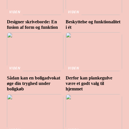
VIDEN
VIDEN
Designer skriveborde: En
Beskyttelse og funktionalitet
fusion af form og funktion
i ét
VIDEN
VIDEN
Sådan kan en boligadvokat
Derfor kan plankegulve
øge din tryghed under
være et godt valg til
boligkøb
hjemmet