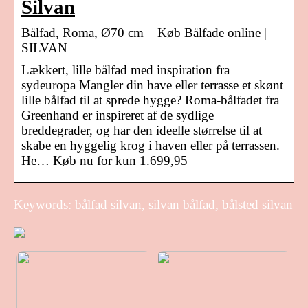
Silvan
Bålfad, Roma, Ø70 cm – Køb Bålfade online |
SILVAN
Lækkert, lille bålfad med inspiration fra
sydeuropa Mangler din have eller terrasse et skønt
lille bålfad til at sprede hygge? Roma-bålfadet fra
Greenhand er inspireret af de sydlige
breddegrader, og har den ideelle størrelse til at
skabe en hyggelig krog i haven eller på terrassen.
He… Køb nu for kun 1.699,95
Keywords: bålfad silvan, silvan bålfad, bålsted silvan