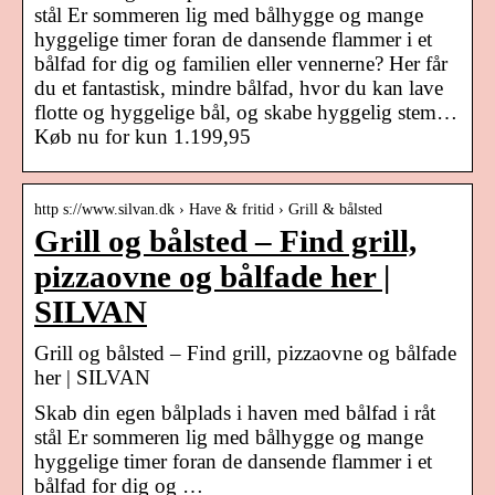
stål Er sommeren lig med bålhygge og mange
hyggelige timer foran de dansende flammer i et
bålfad for dig og familien eller vennerne? Her får
du et fantastisk, mindre bålfad, hvor du kan lave
flotte og hyggelige bål, og skabe hyggelig stem…
Køb nu for kun 1.199,95
http s://www.silvan.dk › Have & fritid › Grill & bålsted
Grill og bålsted – Find grill,
pizzaovne og bålfade her |
SILVAN
Grill og bålsted – Find grill, pizzaovne og bålfade
her | SILVAN
Skab din egen bålplads i haven med bålfad i råt
stål Er sommeren lig med bålhygge og mange
hyggelige timer foran de dansende flammer i et
bålfad for dig og …