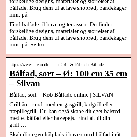
forskellige designs, materialer og størrelser af
bålfade. Brug dem til at lave snobrød, pandekager
mm. på.
Find bålfade til have og terrassen. Du finder
forskellige designs, materialer og størrelser af
bålfade. Brug dem til at lave snobrød, pandekager
mm. på. Se her.
http s://www.silvan.dk › … › Grill & bålsted › Bålfade
Bålfad, sort – Ø: 100 cm 35 cm
– Silvan
Bålfad, sort – Køb Bålfade online | SILVAN
Grill året rundt med en gasgrill, kulgrill eller
træpillegrill. Du kan også skabe dit eget bålsted
med et bålfad eller havepejs. Find alt til din
grill …
Skab din egen bålplads i haven med bålfad i råt